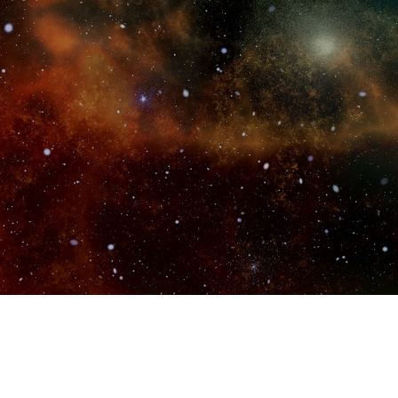
会社案内
会社概要
沿革
人工自我とは
研究成果
哲学数理の世界