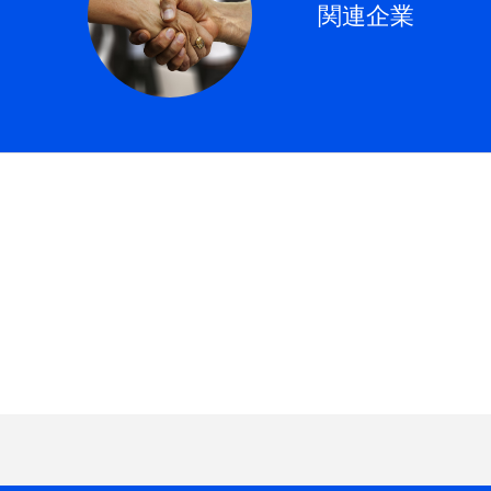
関連企業
トップページ
ニュース
会社案