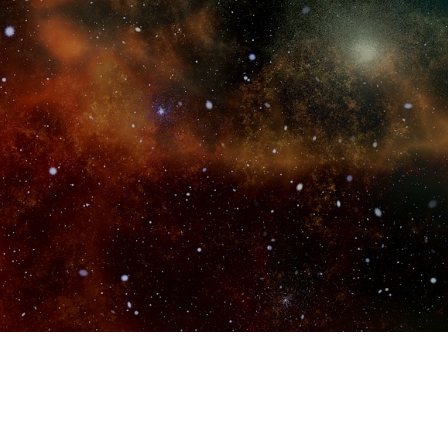
会社案内
会社概要
沿革
人工自我とは
研究成果
哲学数理の世界